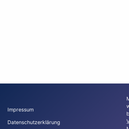
Impressum
V
Datenschutzerklärung