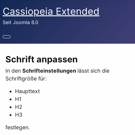
Cassiopeia Extended
Seit Joomla 6.0
Schrift anpassen
In den
Schrifteinstellungen
lässt sich die
Schriftgröße für:
Haupttext
H1
H2
H3
festlegen.